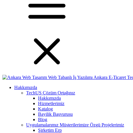
Hakkımızda
TechUS
Çözüm Ortağınız
Hakkımızda
Hizmetlerimiz
Katalog
Bayilik Başvurusu
Blog
Uygulamalarımız
Müşterilerimize Özgü Projelerimiz
Şirketim Erp