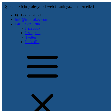
Şirketiniz için profesyonel web tabanlı yazılım hizmetleri
0(312) 925 45 80
info@makrokey.com
Bizi Takip Edin
Facebook
Instagram
Twitter
LinkedIn