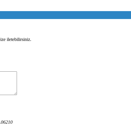
e iletebilirsiniz.
K.06210