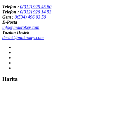
Telefon :
0(312) 925 45 80
Telefon :
0(312) 926 14 53
Gsm :
0(534) 496 93 50
E-Posta
info@makrokey.com
Yazılım Destek
destek@makrokey.com
Harita