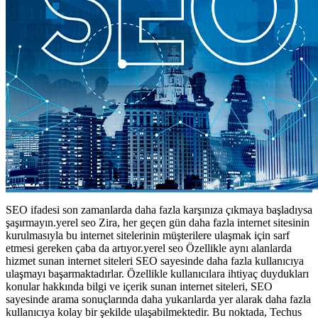
SEO ifadesi son zamanlarda daha fazla karşınıza çıkmaya başladıysa
şaşırmayın.yerel seo Zira, her geçen gün daha fazla internet sitesinin
kurulmasıyla bu internet sitelerinin müşterilere ulaşmak için sarf
etmesi gereken çaba da artıyor.yerel seo Özellikle aynı alanlarda
hizmet sunan internet siteleri SEO sayesinde daha fazla kullanıcıya
ulaşmayı başarmaktadırlar. Özellikle kullanıcılara ihtiyaç duydukları
konular hakkında bilgi ve içerik sunan internet siteleri, SEO
sayesinde arama sonuçlarında daha yukarılarda yer alarak daha fazla
kullanıcıya kolay bir şekilde ulaşabilmektedir. Bu noktada, Techus