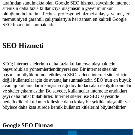
tarafından sunulmakta olan Google SEO hizmeti sayesinde internet
sitenizin daha fazla kullanıcıya ulaşmasının gayet mümkün
olduğunu belirtelim. Techus; profesyonel hizmet anlayışı ve müşteri
memnuniyeti garantili çalışmalarıyla her zaman en kaliteli Google
SEO hizmetini sunmaktadır.
SEO Hizmeti
SEO; internet sitelerinin daha fazla kullanıcıya ulaşmak için
başvurdukları yöntemlerdendir.yerel seo Bir internet sitesinin
başarısını büyük oranda etkileyen SEO sadece internet siteleri için
değil kullanıcılar için de avantajlar sunmaktadır. SEO’nun en büyük
avantajı kullanıcıların karşısına ilgi duydukları alan ile ilgili sonuçlar
ve siteler çıkarmasıdır. Bu sayede, kullanıcılar internette aradıkları
şeyi daha rahat bulabilirler. İnternet siteleri ise SEO sayesinde
hedefledikleri kullanıcı kitlesine daha kolay bir şekilde ulaşabilir ve
böylece daha kısa sürede kemik kullanıcı kitlelerini büyütebilirler.
Google SEO Firması