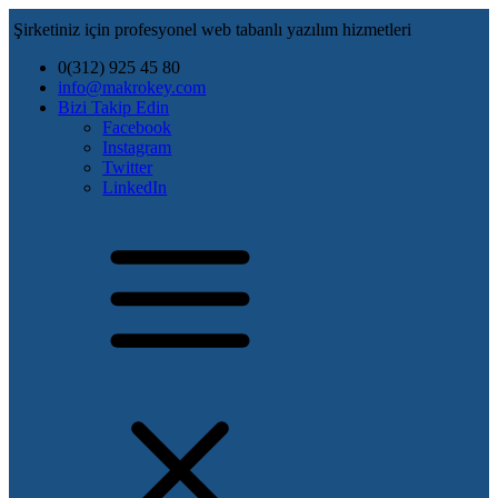
Şirketiniz için profesyonel web tabanlı yazılım hizmetleri
0(312) 925 45 80
info@makrokey.com
Bizi Takip Edin
Facebook
Instagram
Twitter
LinkedIn